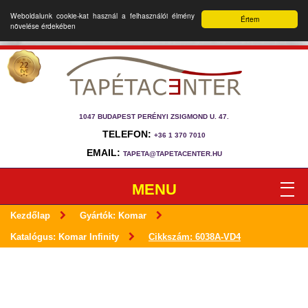
Weboldalunk cookie-kat használ a felhasználói élmény
Értem
növelése érdekében
1047 BUDAPEST PERÉNYI ZSIGMOND U. 47.
TELEFON:
+36 1 370 7010
EMAIL:
TAPETA@TAPETACENTER.HU
MENU
Kezdőlap
Gyártók: Komar
Katalógus: Komar Infinity
Cikkszám: 6038A-VD4