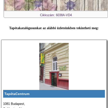
Cikkszám: 6038A-VD4
Tapétakatalógusunkat az alábbi üzleteinkben tekintheti meg:
TapétaCentrum
1081 Budapest,