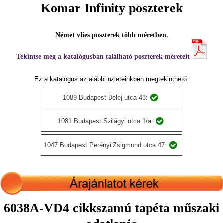
Komar Infinity poszterek
Német vlies poszterek több méretben.
Tekintse meg a katalógusban található poszterek méreteit
Ez a katalógus az alábbi üzleteinkben megtekinthető:
1089 Budapest Delej utca 43:
1081 Budapest Szilágyi utca 1/a:
1047 Budapest Perényi Zsigmond utca 47:
6038A-VD4 cikkszamú tapéta műszaki