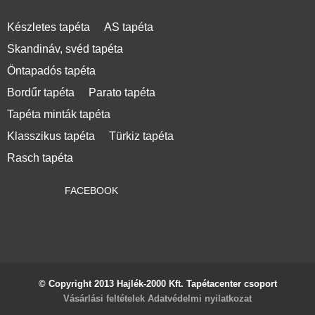
Készletes tapéta
AS tapéta
Skandináv, svéd tapéta
Öntapadós tapéta
Bordűr tapéta
Parato tapéta
Tapéta minták tapéta
Klasszikus tapéta
Türkiz tapéta
Rasch tapéta
FACEBOOK
© Copyright 2013 Hajlék-2000 Kft. Tapétacenter csoport
Vásárlási feltételek
Adatvédelmi nyilatkozat