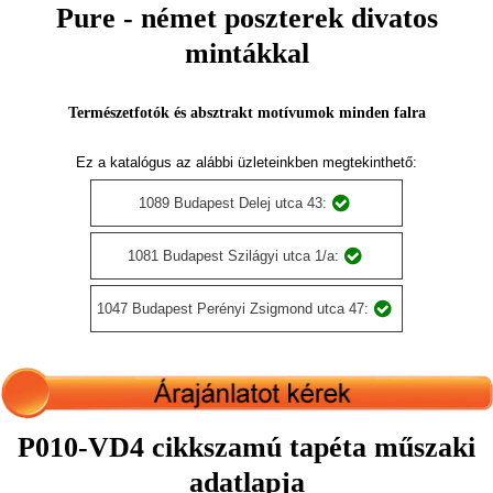
Pure - német poszterek divatos
mintákkal
Természetfotók és absztrakt motívumok minden falra
Ez a katalógus az alábbi üzleteinkben megtekinthető:
1089 Budapest Delej utca 43:
1081 Budapest Szilágyi utca 1/a:
1047 Budapest Perényi Zsigmond utca 47:
P010-VD4 cikkszamú tapéta műszaki
adatlapja