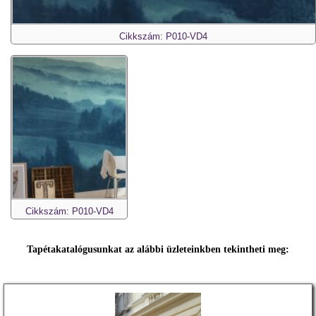
Cikkszám: P010-VD4
Cikkszám: P010-VD4
Tapétakatalógusunkat az alábbi üzleteinkben tekintheti meg: