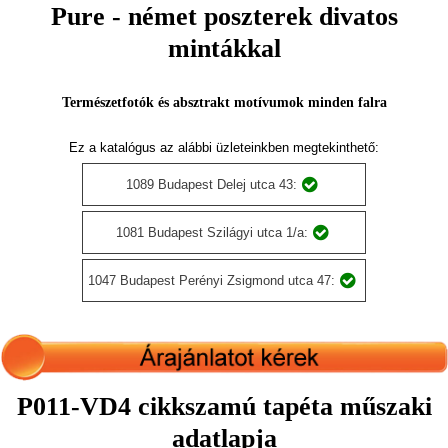
Pure - német poszterek divatos
mintákkal
Természetfotók és absztrakt motívumok minden falra
Ez a katalógus az alábbi üzleteinkben megtekinthető:
1089 Budapest Delej utca 43:
1081 Budapest Szilágyi utca 1/a:
1047 Budapest Perényi Zsigmond utca 47:
P011-VD4 cikkszamú tapéta műszaki
adatlapja