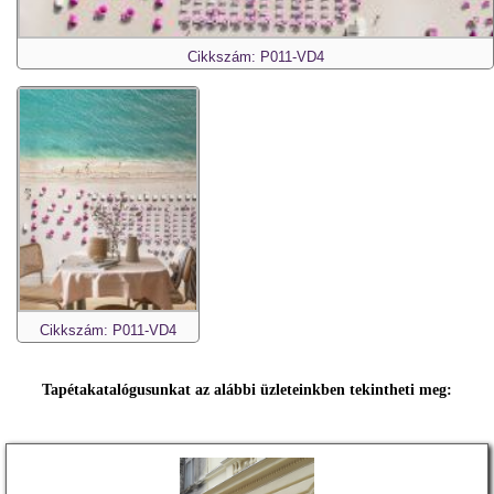
Cikkszám: P011-VD4
Cikkszám: P011-VD4
Tapétakatalógusunkat az alábbi üzleteinkben tekintheti meg: