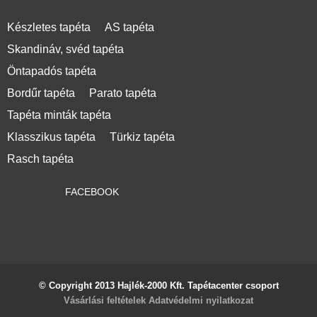
Készletes tapéta
AS tapéta
Skandináv, svéd tapéta
Öntapadós tapéta
Bordűr tapéta
Parato tapéta
Tapéta minták tapéta
Klasszikus tapéta
Türkiz tapéta
Rasch tapéta
FACEBOOK
© Copyright 2013 Hajlék-2000 Kft. Tapétacenter csoport
Vásárlási feltételek
Adatvédelmi nyilatkozat