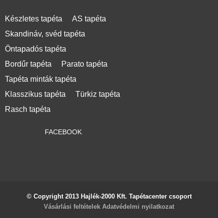
Készletes tapéta
AS tapéta
Skandináv, svéd tapéta
Öntapadós tapéta
Bordűr tapéta
Parato tapéta
Tapéta minták tapéta
Klasszikus tapéta
Türkiz tapéta
Rasch tapéta
FACEBOOK
© Copyright 2013 Hajlék-2000 Kft. Tapétacenter csoport
Vásárlási feltételek
Adatvédelmi nyilatkozat