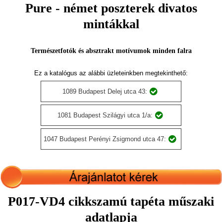
Pure - német poszterek divatos
mintákkal
Természetfotók és absztrakt motívumok minden falra
Ez a katalógus az alábbi üzleteinkben megtekinthető:
1089 Budapest Delej utca 43:
1081 Budapest Szilágyi utca 1/a:
1047 Budapest Perényi Zsigmond utca 47:
P017-VD4 cikkszamú tapéta műszaki
adatlapja