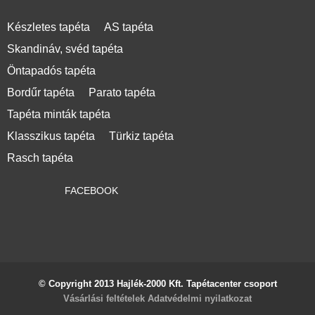
Készletes tapéta
AS tapéta
Skandináv, svéd tapéta
Öntapadós tapéta
Bordűr tapéta
Parato tapéta
Tapéta minták tapéta
Klasszikus tapéta
Türkiz tapéta
Rasch tapéta
FACEBOOK
© Copyright 2013 Hajlék-2000 Kft. Tapétacenter csoport
Vásárlási feltételek
Adatvédelmi nyilatkozat