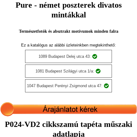
Pure - német poszterek divatos
mintákkal
Természetfotók és absztrakt motívumok minden falra
Ez a katalógus az alábbi üzleteinkben megtekinthető:
1089 Budapest Delej utca 43:
1081 Budapest Szilágyi utca 1/a:
1047 Budapest Perényi Zsigmond utca 47:
P024-VD2 cikkszamú tapéta műszaki
adatlapja