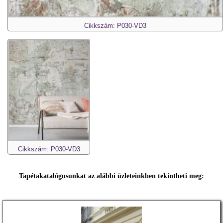
Cikkszám: P030-VD3
Cikkszám: P030-VD3
Tapétakatalógusunkat az alábbi üzleteinkben tekintheti meg: