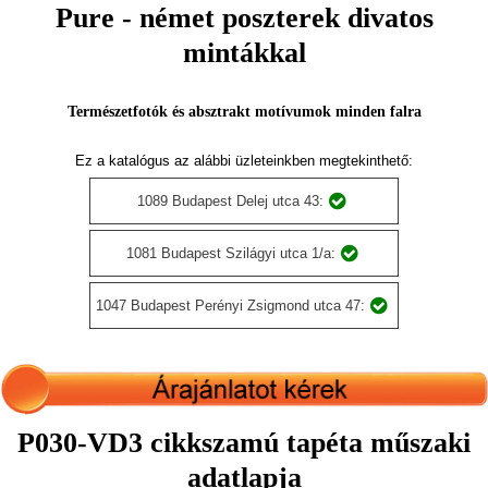
Pure - német poszterek divatos
mintákkal
Természetfotók és absztrakt motívumok minden falra
Ez a katalógus az alábbi üzleteinkben megtekinthető:
1089 Budapest Delej utca 43:
1081 Budapest Szilágyi utca 1/a:
1047 Budapest Perényi Zsigmond utca 47:
P030-VD3 cikkszamú tapéta műszaki
adatlapja