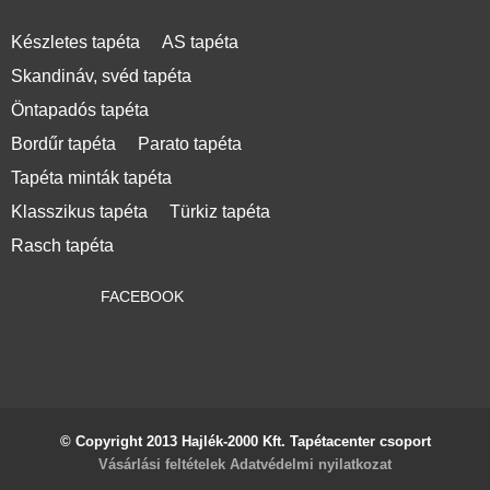
Készletes tapéta
AS tapéta
Skandináv, svéd tapéta
Öntapadós tapéta
Bordűr tapéta
Parato tapéta
Tapéta minták tapéta
Klasszikus tapéta
Türkiz tapéta
Rasch tapéta
FACEBOOK
© Copyright 2013 Hajlék-2000 Kft. Tapétacenter csoport
Vásárlási feltételek
Adatvédelmi nyilatkozat