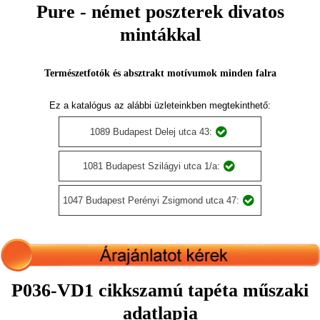
Pure - német poszterek divatos
mintákkal
Természetfotók és absztrakt motívumok minden falra
Ez a katalógus az alábbi üzleteinkben megtekinthető:
1089 Budapest Delej utca 43:
1081 Budapest Szilágyi utca 1/a:
1047 Budapest Perényi Zsigmond utca 47:
P036-VD1 cikkszamú tapéta műszaki
adatlapja