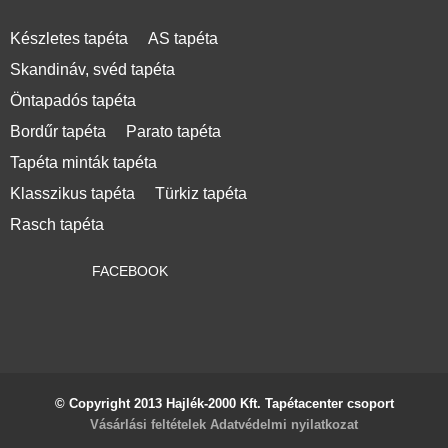
Készletes tapéta
AS tapéta
Skandináv, svéd tapéta
Öntapadós tapéta
Bordűr tapéta
Parato tapéta
Tapéta minták tapéta
Klasszikus tapéta
Türkiz tapéta
Rasch tapéta
FACEBOOK
© Copyright 2013 Hajlék-2000 Kft. Tapétacenter csoport
Vásárlási feltételek
Adatvédelmi nyilatkozat