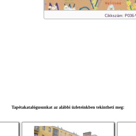
Cikkszám: P036
Tapétakatalógusunkat az alábbi üzleteinkben tekintheti meg: