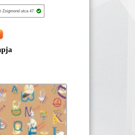
i Zsigmond utca 47:
apja