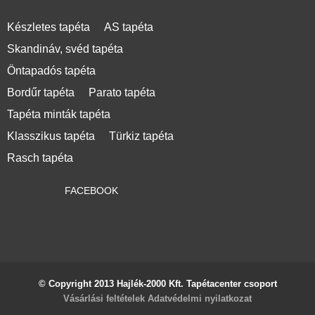
Készletes tapéta
AS tapéta
Skandináv, svéd tapéta
Öntapadós tapéta
Bordűr tapéta
Parato tapéta
Tapéta minták tapéta
Klasszikus tapéta
Türkiz tapéta
Rasch tapéta
FACEBOOK
© Copyright 2013 Hajlék-2000 Kft. Tapétacenter csoport
Vásárlási feltételek
Adatvédelmi nyilatkozat