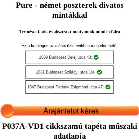
Pure - német poszterek divatos
mintákkal
Természetfotók és absztrakt motívumok minden falra
Ez a katalógus az alábbi üzleteinkben megtekinthető:
1089 Budapest Delej utca 43:
1081 Budapest Szilágyi utca 1/a:
1047 Budapest Perényi Zsigmond utca 47:
P037A-VD1 cikkszamú tapéta műszaki
adatlapja