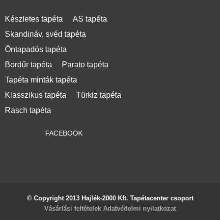
Készletes tapéta
AS tapéta
Skandináv, svéd tapéta
Öntapadós tapéta
Bordűr tapéta
Parato tapéta
Tapéta minták tapéta
Klasszikus tapéta
Türkiz tapéta
Rasch tapéta
FACEBOOK
© Copyright 2013 Hajlék-2000 Kft. Tapétacenter csoport
Vásárlási feltételek
Adatvédelmi nyilatkozat