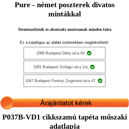
Pure - német poszterek divatos
mintákkal
Természetfotók és absztrakt motívumok minden falra
Ez a katalógus az alábbi üzleteinkben megtekinthető:
1089 Budapest Delej utca 43:
1081 Budapest Szilágyi utca 1/a:
1047 Budapest Perényi Zsigmond utca 47:
P037B-VD1 cikkszamú tapéta műszaki
adatlapja