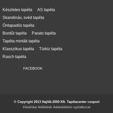
Készletes tapéta
AS tapéta
Skandináv, svéd tapéta
Öntapadós tapéta
Bordűr tapéta
Parato tapéta
Tapéta minták tapéta
Klasszikus tapéta
Türkiz tapéta
Rasch tapéta
FACEBOOK
© Copyright 2013 Hajlék-2000 Kft. Tapétacenter csoport
Vásárlási feltételek
Adatvédelmi nyilatkozat