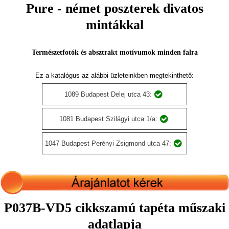
Pure - német poszterek divatos
mintákkal
Természetfotók és absztrakt motívumok minden falra
Ez a katalógus az alábbi üzleteinkben megtekinthető:
1089 Budapest Delej utca 43:
1081 Budapest Szilágyi utca 1/a:
1047 Budapest Perényi Zsigmond utca 47:
P037B-VD5 cikkszamú tapéta műszaki
adatlapja