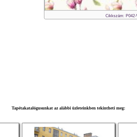
Cikkszám: P042
Tapétakatalógusunkat az alábbi üzleteinkben tekintheti meg: