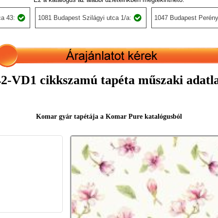
a 43:
1081 Budapest Szilágyi utca 1/a:
1047 Budapest Perény
2-VD1 cikkszamú tapéta műszaki adatl
Komar gyár tapétája a Komar Pure katalógusból