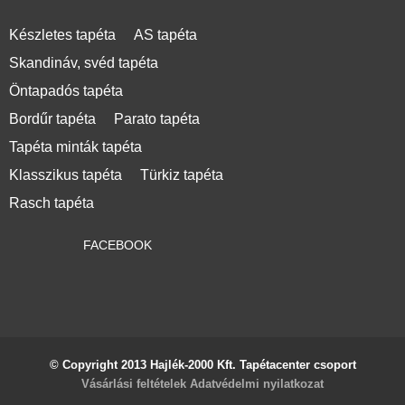
Készletes tapéta
AS tapéta
Skandináv, svéd tapéta
Öntapadós tapéta
Bordűr tapéta
Parato tapéta
Tapéta minták tapéta
Klasszikus tapéta
Türkiz tapéta
Rasch tapéta
FACEBOOK
© Copyright 2013 Hajlék-2000 Kft. Tapétacenter csoport
Vásárlási feltételek
Adatvédelmi nyilatkozat