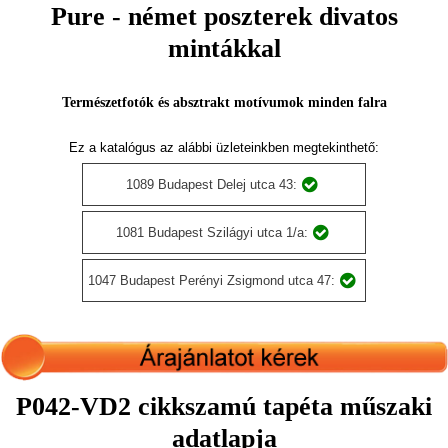
Pure - német poszterek divatos
mintákkal
Természetfotók és absztrakt motívumok minden falra
Ez a katalógus az alábbi üzleteinkben megtekinthető:
1089 Budapest Delej utca 43:
1081 Budapest Szilágyi utca 1/a:
1047 Budapest Perényi Zsigmond utca 47:
P042-VD2 cikkszamú tapéta műszaki
adatlapja