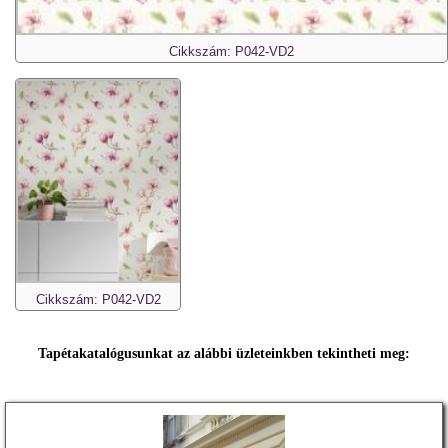
Cikkszám: P042-VD2
Cikkszám: P042-VD2
Tapétakatalógusunkat az alábbi üzleteinkben tekintheti meg: