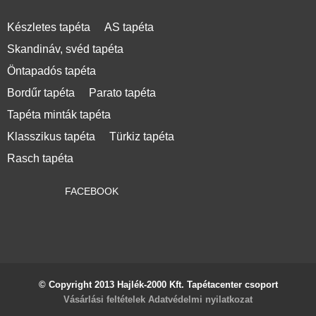
Készletes tapéta
AS tapéta
Skandináv, svéd tapéta
Öntapadós tapéta
Bordűr tapéta
Parato tapéta
Tapéta minták tapéta
Klasszikus tapéta
Türkiz tapéta
Rasch tapéta
FACEBOOK
© Copyright 2013 Hajlék-2000 Kft. Tapétacenter csoport
Vásárlási feltételek
Adatvédelmi nyilatkozat