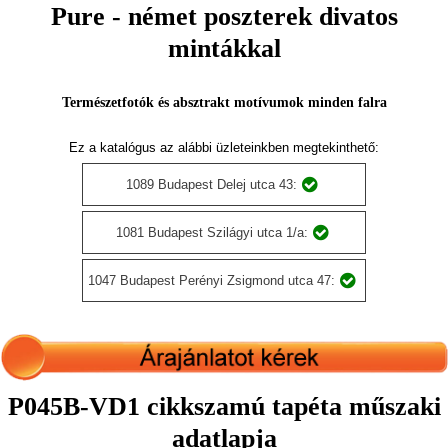
Pure - német poszterek divatos
mintákkal
Természetfotók és absztrakt motívumok minden falra
Ez a katalógus az alábbi üzleteinkben megtekinthető:
1089 Budapest Delej utca 43:
1081 Budapest Szilágyi utca 1/a:
1047 Budapest Perényi Zsigmond utca 47:
P045B-VD1 cikkszamú tapéta műszaki
adatlapja