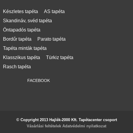
Készletes tapéta
AS tapéta
Skandináv, svéd tapéta
Öntapadós tapéta
Bordűr tapéta
Parato tapéta
Tapéta minták tapéta
Klasszikus tapéta
Türkiz tapéta
Rasch tapéta
FACEBOOK
© Copyright 2013 Hajlék-2000 Kft. Tapétacenter csoport
Vásárlási feltételek
Adatvédelmi nyilatkozat