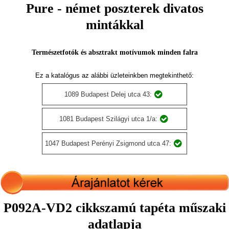
Pure - német poszterek divatos
mintákkal
Természetfotók és absztrakt motívumok minden falra
Ez a katalógus az alábbi üzleteinkben megtekinthető:
1089 Budapest Delej utca 43:
1081 Budapest Szilágyi utca 1/a:
1047 Budapest Perényi Zsigmond utca 47:
P092A-VD2 cikkszamú tapéta műszaki
adatlapja