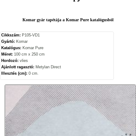
Komar gyár tapétája a Komar Pure katalógusból
Cikkszám:
P105-VD1
Gyártó:
Komar
Katalógus:
Komar Pure
Méret:
100 cm x 250 cm
Hordozó:
vlies
Ajánlott ragasztó:
Metylan Direct
Illesztés (cm):
0 cm.