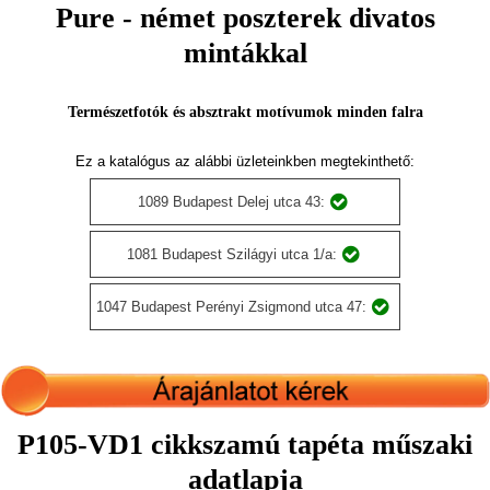
Pure - német poszterek divatos
mintákkal
Természetfotók és absztrakt motívumok minden falra
Ez a katalógus az alábbi üzleteinkben megtekinthető:
1089 Budapest Delej utca 43:
1081 Budapest Szilágyi utca 1/a:
1047 Budapest Perényi Zsigmond utca 47:
P105-VD1 cikkszamú tapéta műszaki
adatlapja