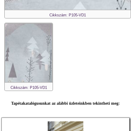
Cikkszám: P105-VD1
Cikkszám: P105-VD1
Tapétakatalógusunkat az alábbi üzleteinkben tekintheti meg: