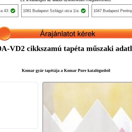
a 43:
1081 Budapest Szilágyi utca 1/a:
1047 Budapest Perény
0A-VD2 cikkszamú tapéta műszaki adatl
Komar gyár tapétája a Komar Pure katalógusból