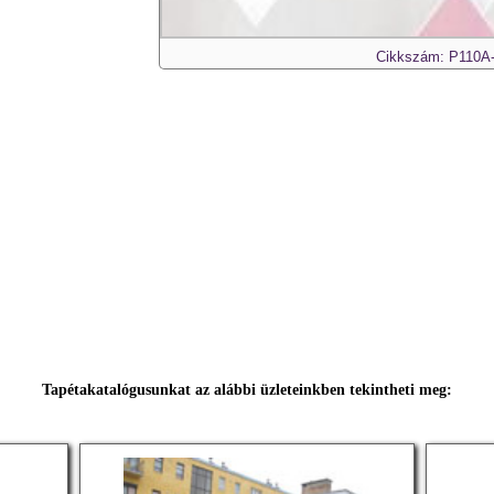
Cikkszám: P110A
Tapétakatalógusunkat az alábbi üzleteinkben tekintheti meg: