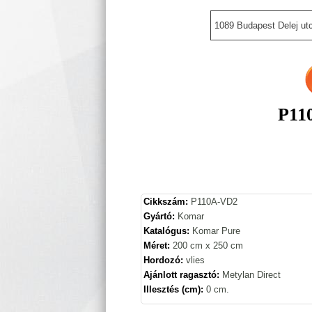
1089 Budapest Delej utc
P11
Cikkszám:
P110A-VD2
Gyártó:
Komar
Katalógus:
Komar Pure
Méret:
200 cm x 250 cm
Hordozó:
vlies
Ajánlott ragasztó:
Metylan Direct
Illesztés (cm):
0 cm.