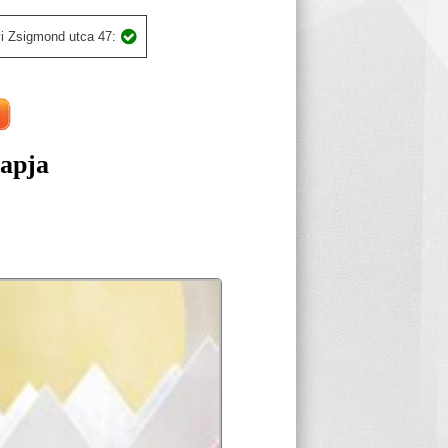
i Zsigmond utca 47:
apja