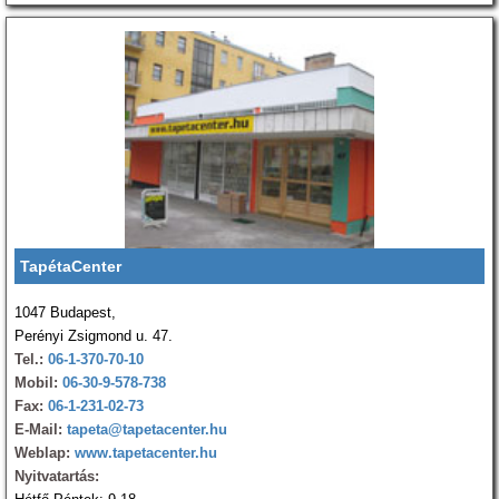
TapétaCenter
1047 Budapest,
Perényi Zsigmond u. 47.
Tel.:
06-1-370-70-10
Mobil:
06-30-9-578-738
Fax:
06-1-231-02-73
E-Mail:
tapeta@tapetacenter.hu
Weblap:
www.tapetacenter.hu
Nyitvatartás: