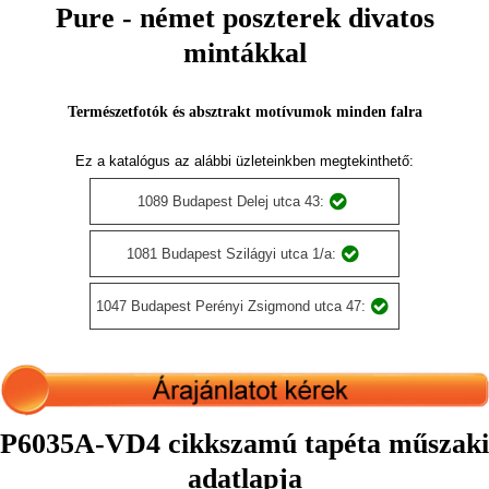
Pure - német poszterek divatos
mintákkal
Természetfotók és absztrakt motívumok minden falra
Ez a katalógus az alábbi üzleteinkben megtekinthető:
1089 Budapest Delej utca 43:
1081 Budapest Szilágyi utca 1/a:
1047 Budapest Perényi Zsigmond utca 47:
P6035A-VD4 cikkszamú tapéta műszaki
adatlapja