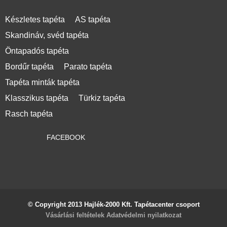
Készletes tapéta
AS tapéta
Skandináv, svéd tapéta
Öntapadós tapéta
Bordűr tapéta
Parato tapéta
Tapéta minták tapéta
Klasszikus tapéta
Türkiz tapéta
Rasch tapéta
FACEBOOK
© Copyright 2013 Hajlék-2000 Kft. Tapétacenter csoport
Vásárlási feltételek
Adatvédelmi nyilatkozat