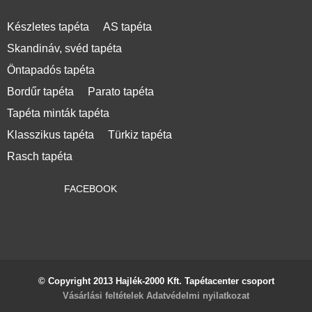
Készletes tapéta
AS tapéta
Skandináv, svéd tapéta
Öntapadós tapéta
Bordűr tapéta
Parato tapéta
Tapéta minták tapéta
Klasszikus tapéta
Türkiz tapéta
Rasch tapéta
FACEBOOK
© Copyright 2013 Hajlék-2000 Kft. Tapétacenter csoport
Vásárlási feltételek
Adatvédelmi nyilatkozat