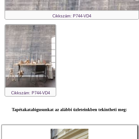
Cikkszám: P744-VD4
Cikkszám: P744-VD4
Tapétakatalógusunkat az alábbi üzleteinkben tekintheti meg: