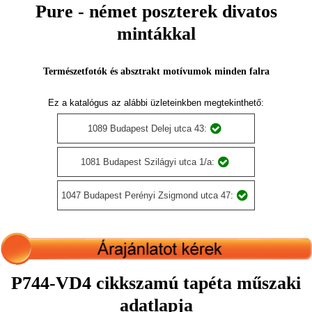
Pure - német poszterek divatos
mintákkal
Természetfotók és absztrakt motívumok minden falra
Ez a katalógus az alábbi üzleteinkben megtekinthető:
1089 Budapest Delej utca 43:
1081 Budapest Szilágyi utca 1/a:
1047 Budapest Perényi Zsigmond utca 47:
P744-VD4 cikkszamú tapéta műszaki
adatlapja