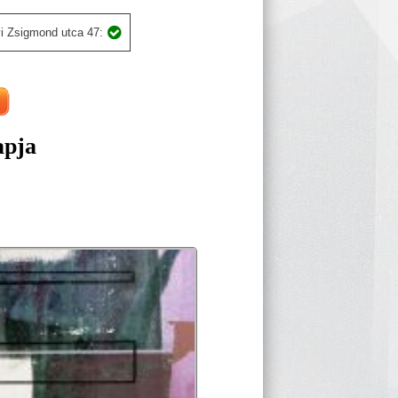
i Zsigmond utca 47:
apja