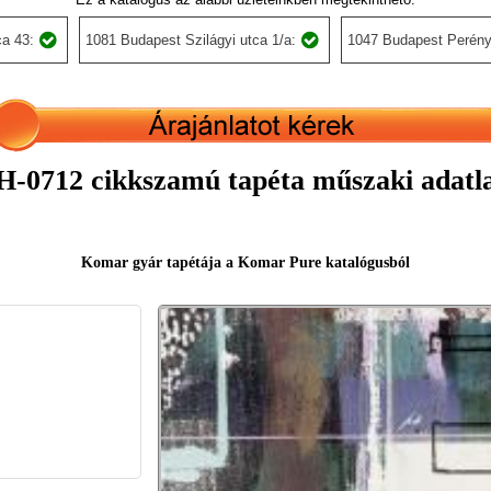
a 43:
1081 Budapest Szilágyi utca 1/a:
1047 Budapest Perény
-0712 cikkszamú tapéta műszaki adatl
Komar gyár tapétája a Komar Pure katalógusból