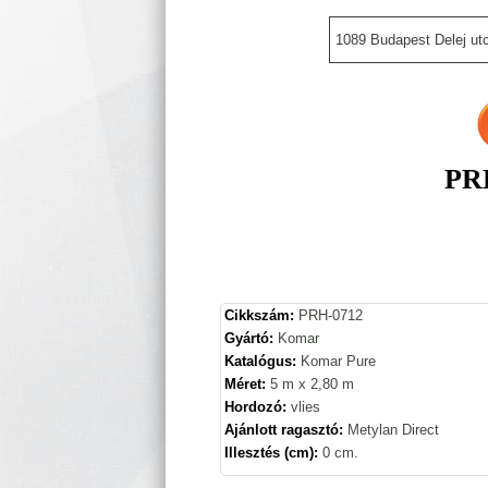
1089 Budapest Delej utc
PRH
Cikkszám:
PRH-0712
Gyártó:
Komar
Katalógus:
Komar Pure
Méret:
5 m x 2,80 m
Hordozó:
vlies
Ajánlott ragasztó:
Metylan Direct
Illesztés (cm):
0 cm.