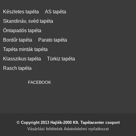
Készletes tapéta
AS tapéta
Skandináv, svéd tapéta
Öntapadós tapéta
Bordűr tapéta
Parato tapéta
Tapéta minták tapéta
Klasszikus tapéta
Türkiz tapéta
Rasch tapéta
FACEBOOK
© Copyright 2013 Hajlék-2000 Kft. Tapétacenter csoport
Vásárlási feltételek
Adatvédelmi nyilatkozat