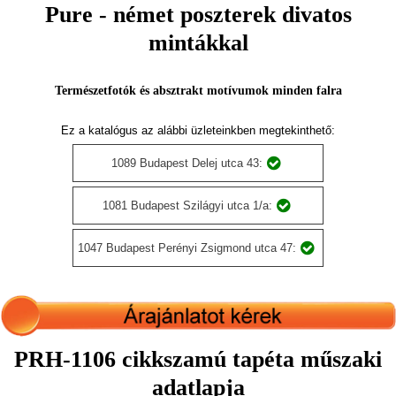
Pure - német poszterek divatos
mintákkal
Természetfotók és absztrakt motívumok minden falra
Ez a katalógus az alábbi üzleteinkben megtekinthető:
1089 Budapest Delej utca 43:
1081 Budapest Szilágyi utca 1/a:
1047 Budapest Perényi Zsigmond utca 47:
PRH-1106 cikkszamú tapéta műszaki
adatlapja