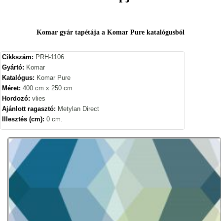
Komar gyár tapétája a Komar Pure katalógusból
Cikkszám:
PRH-1106
Gyártó:
Komar
Katalógus:
Komar Pure
Méret:
400 cm x 250 cm
Hordozó:
vlies
Ajánlott ragasztó:
Metylan Direct
Illesztés (cm):
0 cm.