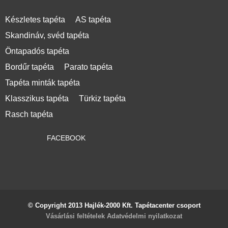
Készletes tapéta
AS tapéta
Skandináv, svéd tapéta
Öntapadós tapéta
Bordűr tapéta
Parato tapéta
Tapéta minták tapéta
Klasszikus tapéta
Türkiz tapéta
Rasch tapéta
FACEBOOK
© Copyright 2013 Hajlék-2000 Kft. Tapétacenter csoport
Vásárlási feltételek
Adatvédelmi nyilatkozat