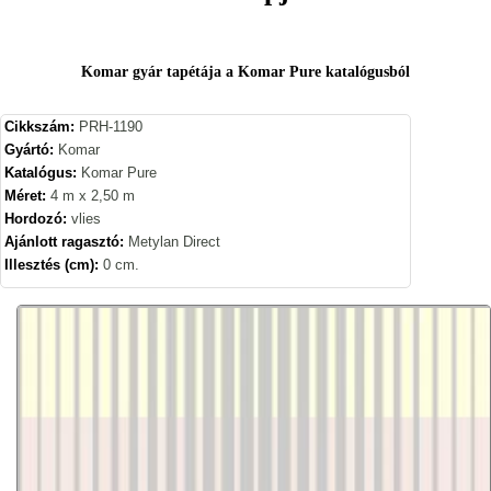
Komar gyár tapétája a Komar Pure katalógusból
Cikkszám:
PRH-1190
Gyártó:
Komar
Katalógus:
Komar Pure
Méret:
4 m x 2,50 m
Hordozó:
vlies
Ajánlott ragasztó:
Metylan Direct
Illesztés (cm):
0 cm.