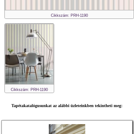
Cikkszám: PRH-1190
Cikkszám: PRH-1190
Tapétakatalógusunkat az alábbi üzleteinkben tekintheti meg: