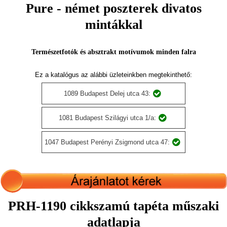
Pure - német poszterek divatos
mintákkal
Természetfotók és absztrakt motívumok minden falra
Ez a katalógus az alábbi üzleteinkben megtekinthető:
1089 Budapest Delej utca 43:
1081 Budapest Szilágyi utca 1/a:
1047 Budapest Perényi Zsigmond utca 47:
PRH-1190 cikkszamú tapéta műszaki
adatlapja