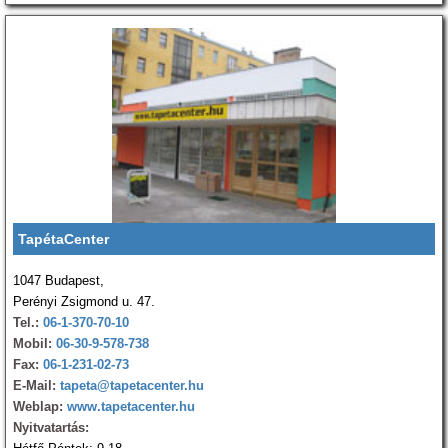
TapétaCenter
1047 Budapest,
Perényi Zsigmond u. 47.
Tel.:
06-1-370-70-10
Mobil:
06-30-9-578-738
Fax:
06-1-231-02-73
E-Mail:
tapeta@tapetacenter.hu
Weblap:
www.tapetacenter.hu
Nyitvatartás: