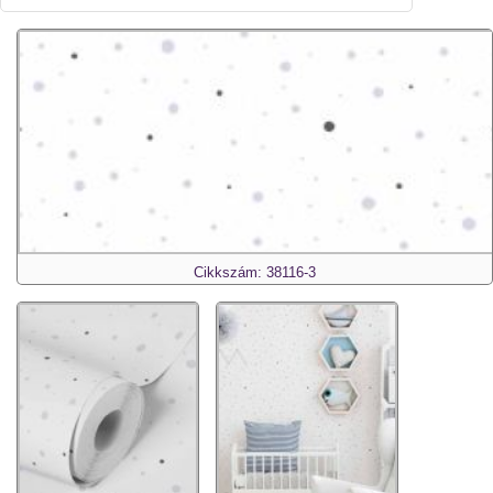
Cikkszám: 38116-3