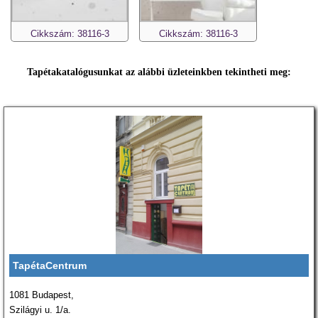
Cikkszám: 38116-3
Cikkszám: 38116-3
Tapétakatalógusunkat az alábbi üzleteinkben tekintheti meg:
TapétaCentrum
1081 Budapest,
Szilágyi u. 1/a.