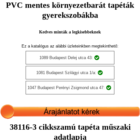
PVC mentes környezetbarát tapéták
gyerekszobákba
Kedves minták a legkisebbeknek
Ez a katalógus az alábbi üzleteinkben megtekinthető:
1089 Budapest Delej utca 43:
1081 Budapest Szilágyi utca 1/a:
1047 Budapest Perényi Zsigmond utca 47:
38116-3 cikkszamú tapéta műszaki
adatlapja