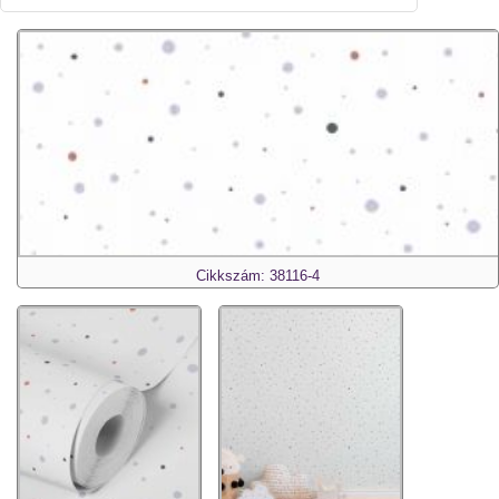
Cikkszám: 38116-4