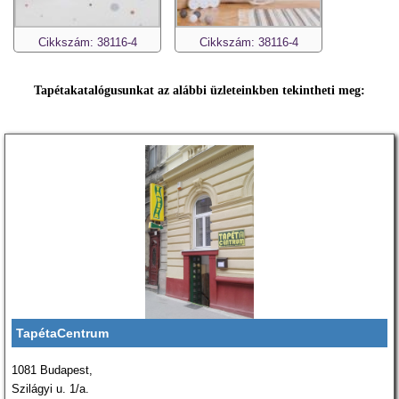
Cikkszám: 38116-4
Cikkszám: 38116-4
Tapétakatalógusunkat az alábbi üzleteinkben tekintheti meg:
TapétaCentrum
1081 Budapest,
Szilágyi u. 1/a.