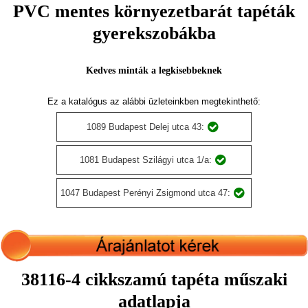
PVC mentes környezetbarát tapéták
gyerekszobákba
Kedves minták a legkisebbeknek
Ez a katalógus az alábbi üzleteinkben megtekinthető:
1089 Budapest Delej utca 43:
1081 Budapest Szilágyi utca 1/a:
1047 Budapest Perényi Zsigmond utca 47:
38116-4 cikkszamú tapéta műszaki
adatlapja