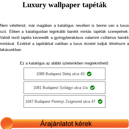
Luxury wallpaper tapéták
Nem véletlenül, már magában a katalógus nevében is benne van a luxus
szó. Ebben a katalógusban leginkább barokk mintás tapéták szerepelnek.
Valódi textil tapéta keveredik a gyöngyberakásos valamint csillámos barokk
mintával. Ezekkel a tapétákkal valóban a luxus érzetet tudjuk létrehozni a
lakásunkban.
Ez a katalógus az alábbi üzleteinkben megtekinthető:
1089 Budapest Delej utca 43:
1081 Budapest Szilágyi utca 1/a:
1047 Budapest Perényi Zsigmond utca 47: