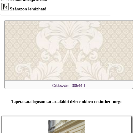
Szárazon lehúzható
Cikkszám: 30544-1
Tapétakatalógusunkat az alábbi üzleteinkben tekintheti meg: