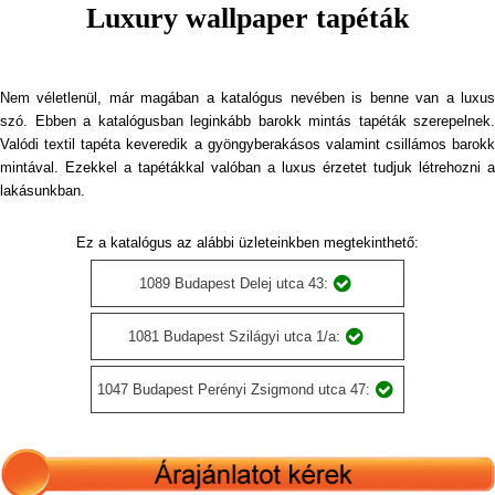
Luxury wallpaper tapéták
Nem véletlenül, már magában a katalógus nevében is benne van a luxus
szó. Ebben a katalógusban leginkább barokk mintás tapéták szerepelnek.
Valódi textil tapéta keveredik a gyöngyberakásos valamint csillámos barokk
mintával. Ezekkel a tapétákkal valóban a luxus érzetet tudjuk létrehozni a
lakásunkban.
Ez a katalógus az alábbi üzleteinkben megtekinthető:
1089 Budapest Delej utca 43:
1081 Budapest Szilágyi utca 1/a:
1047 Budapest Perényi Zsigmond utca 47: