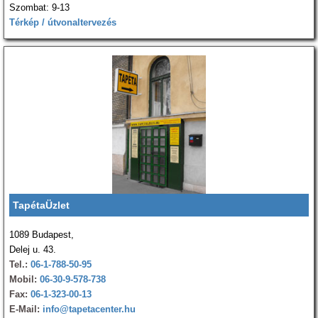
Szombat: 9-13
Térkép / útvonaltervezés
TapétaÜzlet
1089 Budapest,
Delej u. 43.
Tel.:
06-1-788-50-95
Mobil:
06-30-9-578-738
Fax:
06-1-323-00-13
E-Mail:
info@tapetacenter.hu