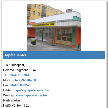
TapétaCenter
1047 Budapest,
Perényi Zsigmond u. 47.
Tel.:
06-1-370-70-10
Mobil:
06-30-9-578-738
Fax:
06-1-231-02-73
E-Mail:
tapeta@tapetacenter.hu
Weblap:
www.tapetacenter.hu
Nyitvatartás:
Hétfő-Péntek: 9-18