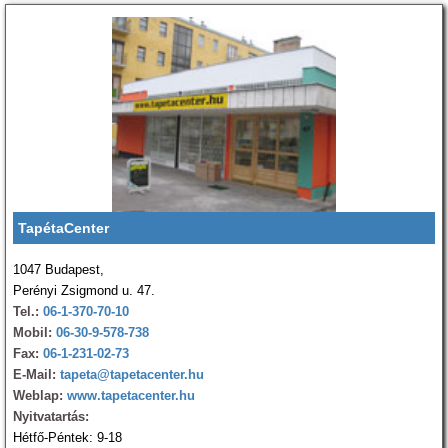
TapétaCenter
1047 Budapest,
Perényi Zsigmond u. 47.
Tel.:
06-1-370-70-10
Mobil:
06-30-9-578-738
Fax:
06-1-231-02-73
E-Mail:
tapeta@tapetacenter.hu
Weblap:
www.tapetacenter.hu
Nyitvatartás:
Hétfő-Péntek: 9-18