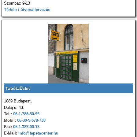
Szombat: 9-13
Térkép / útvonaltervezés
TapétaÜzlet
1089 Budapest,
Delej u. 43.
Tel.:
06-1-788-50-95
Mobil:
06-30-9-578-738
Fax:
06-1-323-00-13
E-Mail:
info@tapetacenter.hu