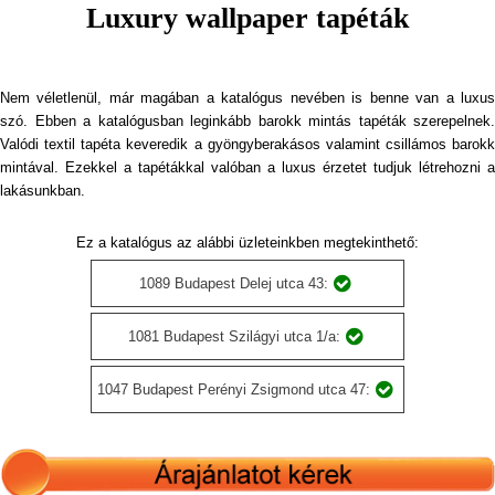
Luxury wallpaper tapéták
Nem véletlenül, már magában a katalógus nevében is benne van a luxus
szó. Ebben a katalógusban leginkább barokk mintás tapéták szerepelnek.
Valódi textil tapéta keveredik a gyöngyberakásos valamint csillámos barokk
mintával. Ezekkel a tapétákkal valóban a luxus érzetet tudjuk létrehozni a
lakásunkban.
Ez a katalógus az alábbi üzleteinkben megtekinthető:
1089 Budapest Delej utca 43:
1081 Budapest Szilágyi utca 1/a:
1047 Budapest Perényi Zsigmond utca 47: