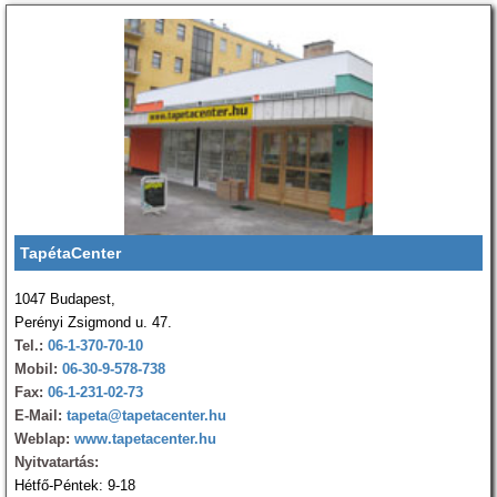
TapétaCenter
1047 Budapest,
Perényi Zsigmond u. 47.
Tel.:
06-1-370-70-10
Mobil:
06-30-9-578-738
Fax:
06-1-231-02-73
E-Mail:
tapeta@tapetacenter.hu
Weblap:
www.tapetacenter.hu
Nyitvatartás:
Hétfő-Péntek: 9-18