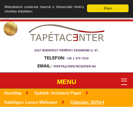
Weboldalunk cookie-kat használ a felhasználói élmény
Értem
növelése érdekében
1047 BUDAPEST PERÉNYI ZSIGMOND U. 47.
TELEFON:
+36 1 370 7010
EMAIL:
TAPETA@TAPETACENTER.HU
MENU
Kezdőlap
Gyártók: Architects Paper
Katalógus: Luxury Wallpaper
Cikkszám: 30703-4