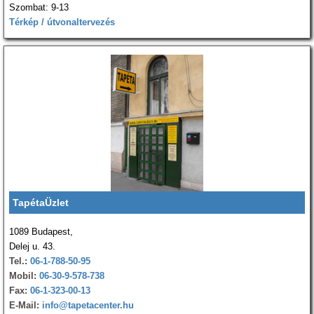
Szombat: 9-13
Térkép / útvonaltervezés
TapétaÜzlet
1089 Budapest,
Delej u. 43.
Tel.:
06-1-788-50-95
Mobil:
06-30-9-578-738
Fax:
06-1-323-00-13
E-Mail:
info@tapetacenter.hu