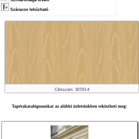
Szárazon lehúzható
Cikkszám: 30703-4
Tapétakatalógusunkat az alábbi üzleteinkben tekintheti meg: