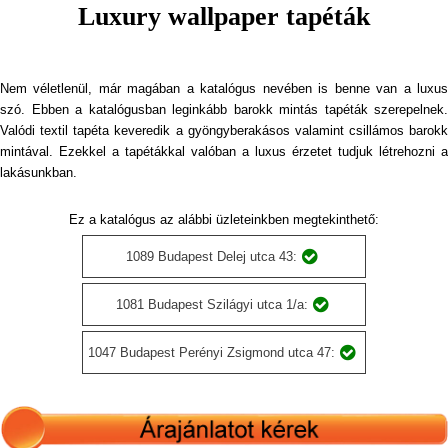
Luxury wallpaper tapéták
Nem véletlenül, már magában a katalógus nevében is benne van a luxus
szó. Ebben a katalógusban leginkább barokk mintás tapéták szerepelnek.
Valódi textil tapéta keveredik a gyöngyberakásos valamint csillámos barokk
mintával. Ezekkel a tapétákkal valóban a luxus érzetet tudjuk létrehozni a
lakásunkban.
Ez a katalógus az alábbi üzleteinkben megtekinthető:
1089 Budapest Delej utca 43:
1081 Budapest Szilágyi utca 1/a:
1047 Budapest Perényi Zsigmond utca 47: