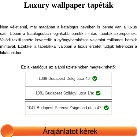
Luxury wallpaper tapéták
Nem véletlenül, már magában a katalógus nevében is benne van a luxus
szó. Ebben a katalógusban leginkább barokk mintás tapéták szerepelnek.
Valódi textil tapéta keveredik a gyöngyberakásos valamint csillámos barokk
mintával. Ezekkel a tapétákkal valóban a luxus érzetet tudjuk létrehozni a
lakásunkban.
Ez a katalógus az alábbi üzleteinkben megtekinthető:
1089 Budapest Delej utca 43:
1081 Budapest Szilágyi utca 1/a:
1047 Budapest Perényi Zsigmond utca 47: