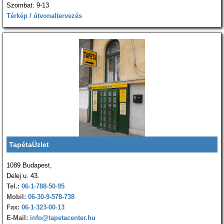
Szombat: 9-13
Térkép / útvonaltervezés
TapétaÜzlet
1089 Budapest,
Delej u. 43.
Tel.:
06-1-788-50-95
Mobil:
06-30-9-578-738
Fax:
06-1-323-00-13
E-Mail:
info@tapetacenter.hu