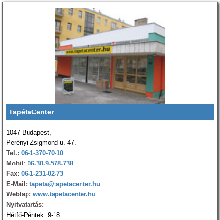
TapétaCenter
1047 Budapest,
Perényi Zsigmond u. 47.
Tel.:
06-1-370-70-10
Mobil:
06-30-9-578-738
Fax:
06-1-231-02-73
E-Mail:
tapeta@tapetacenter.hu
Weblap:
www.tapetacenter.hu
Nyitvatartás:
Hétfő-Péntek: 9-18