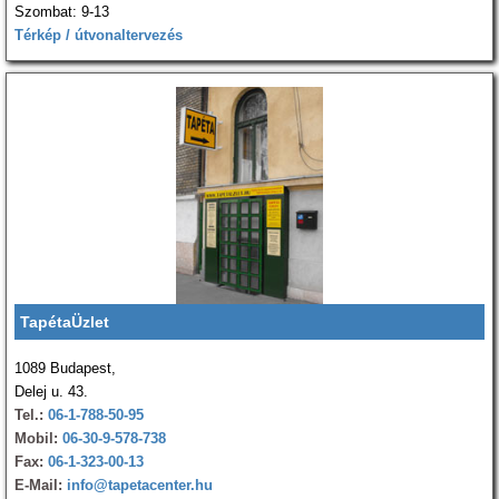
Szombat: 9-13
Térkép / útvonaltervezés
TapétaÜzlet
1089 Budapest,
Delej u. 43.
Tel.:
06-1-788-50-95
Mobil:
06-30-9-578-738
Fax:
06-1-323-00-13
E-Mail:
info@tapetacenter.hu