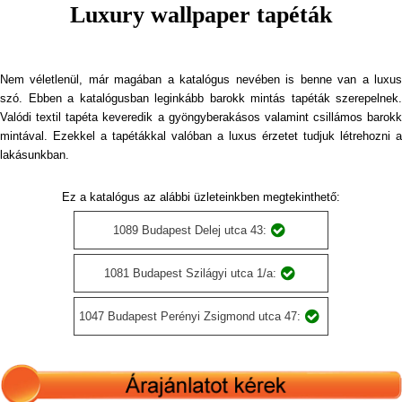
Luxury wallpaper tapéták
Nem véletlenül, már magában a katalógus nevében is benne van a luxus
szó. Ebben a katalógusban leginkább barokk mintás tapéták szerepelnek.
Valódi textil tapéta keveredik a gyöngyberakásos valamint csillámos barokk
mintával. Ezekkel a tapétákkal valóban a luxus érzetet tudjuk létrehozni a
lakásunkban.
Ez a katalógus az alábbi üzleteinkben megtekinthető:
1089 Budapest Delej utca 43:
1081 Budapest Szilágyi utca 1/a:
1047 Budapest Perényi Zsigmond utca 47: