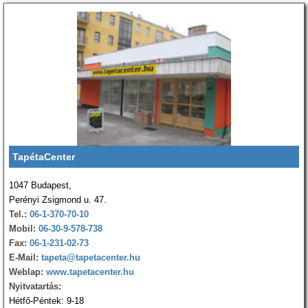
TapétaCenter
1047 Budapest,
Perényi Zsigmond u. 47.
Tel.:
06-1-370-70-10
Mobil:
06-30-9-578-738
Fax:
06-1-231-02-73
E-Mail:
tapeta@tapetacenter.hu
Weblap:
www.tapetacenter.hu
Nyitvatartás:
Hétfő-Péntek: 9-18