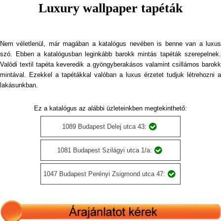
Luxury wallpaper tapéták
Nem véletlenül, már magában a katalógus nevében is benne van a luxus
szó. Ebben a katalógusban leginkább barokk mintás tapéták szerepelnek.
Valódi textil tapéta keveredik a gyöngyberakásos valamint csillámos barokk
mintával. Ezekkel a tapétákkal valóban a luxus érzetet tudjuk létrehozni a
lakásunkban.
Ez a katalógus az alábbi üzleteinkben megtekinthető:
1089 Budapest Delej utca 43:
1081 Budapest Szilágyi utca 1/a:
1047 Budapest Perényi Zsigmond utca 47: