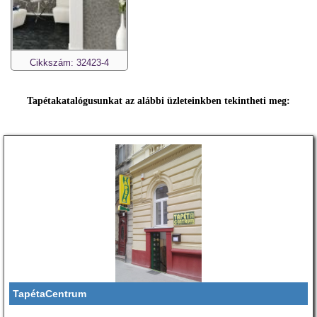
Cikkszám: 32423-4
Tapétakatalógusunkat az alábbi üzleteinkben tekintheti meg:
TapétaCentrum