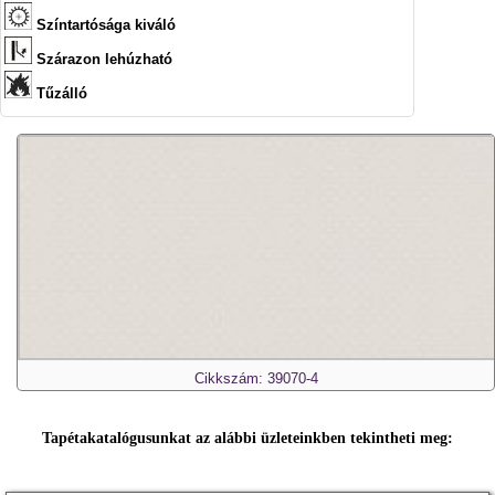
Színtartósága kiváló
Szárazon lehúzható
Tűzálló
Cikkszám: 39070-4
Tapétakatalógusunkat az alábbi üzleteinkben tekintheti meg: