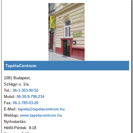
TapétaCentrum
1081 Budapest,
Szilágyi u. 1/a.
Tel.:
06-1-303-90-52
Mobil:
06-30-9-798-234
Fax:
06-1-785-03-20
E-Mail:
tapeta@tapetacentrum.hu
Weblap:
www.tapetacentrum.hu
Nyitvatartás:
Hétfő-Péntek: 9-18