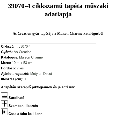
39070-4 cikkszamú tapéta műszaki
adatlapja
As Creation gyár tapétája a Maison Charme katalógusból
Cikkszám:
39070-4
Gyártó:
As Creation
Katalógus:
Maison Charme
Méret:
10 m x 53 cm
Hordozó:
vlies
Ajánlott ragasztó:
Metylan Direct
Illesztés (cm):
1
A tapétán szereplő piktogramok és jelentésük:
Súrolható
Szemben illesztés
Csak a falat kell kenni