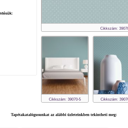
ntésük:
Cikkszám: 3907
Cikkszám: 39070-5
Cikkszám: 3907
Tapétakatalógusunkat az alábbi üzleteinkben tekintheti meg: