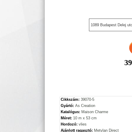
1089 Budapest Delej utc
39
Cikkszám:
39070-5
Gyártó:
As Creation
Katalógus:
Maison Charme
Méret:
10 m x 53 cm
Hordozó:
vlies
Ajánlott ragasztó:
Metylan Direct