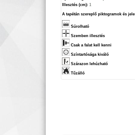
Illesztés (cm):
1
A tapétán szereplő piktogramok és jele
Súrolható
Szemben illesztés
Csak a falat kell kenni
Színtartósága kiváló
Szárazon lehúzható
Tűzálló