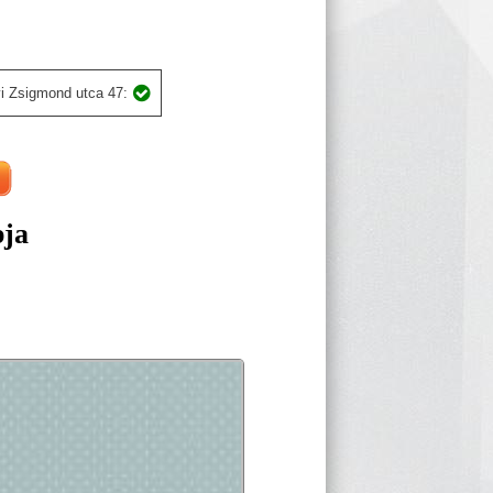
i Zsigmond utca 47:
pja