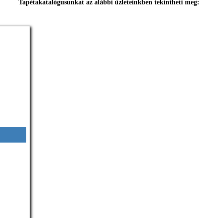
Tapétakatalógusunkat az alábbi üzleteinkben tekintheti meg: