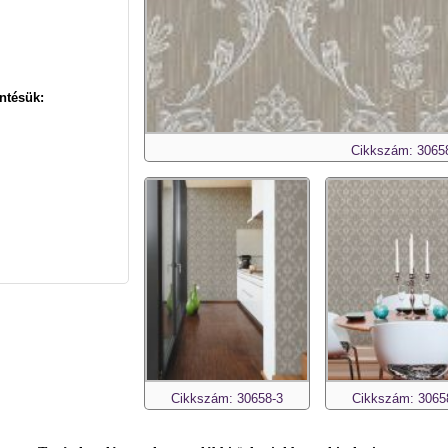
ntésük:
Cikkszám: 3065
Cikkszám: 30658-3
Cikkszám: 3065