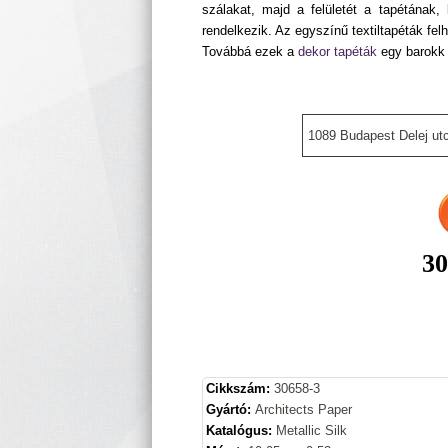
szálakat, majd a felületét a tapétának
rendelkezik. Az egyszínű textiltapéták fe
Továbbá ezek a
dekor tapéták
egy barokk 
1089 Budapest Delej utc
30
Cikkszám:
30658-3
Gyártó:
Architects Paper
Katalógus:
Metallic Silk