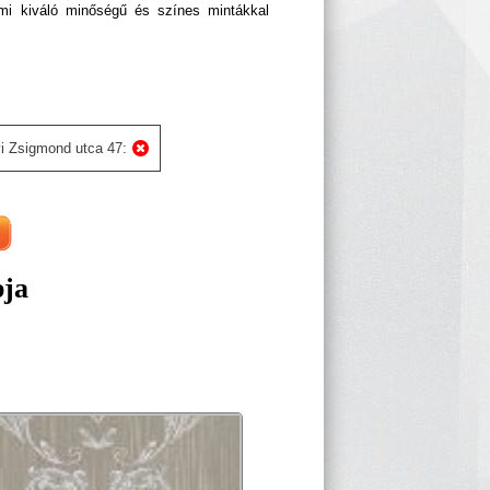
ami kiváló minőségű és színes mintákkal
i Zsigmond utca 47:
pja