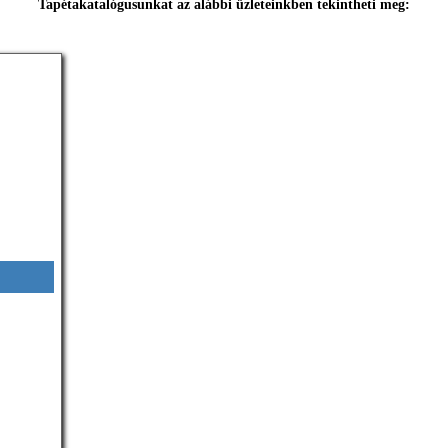
Tapétakatalógusunkat az alábbi üzleteinkben tekintheti meg: