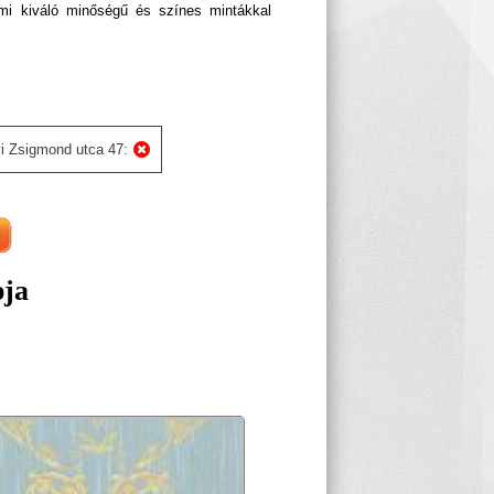
ami kiváló minőségű és színes mintákkal
i Zsigmond utca 47:
pja