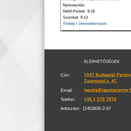
Nyitvatartás:
Hétfő-Péntek: 9-18
Szombat: 9-13
Térkép / útvonaltervezés
ELÉRHETŐSÉGEK
1047 Budapest Perény
Cím:
Zsigmond u. 47.
tapeta@tapetacenter.
Email:
+36 1 370 7010
Telefon:
Adószám:
11453835-2-07