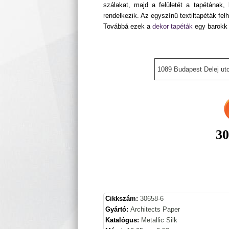
szálakat, majd a felületét a tapétának
rendelkezik. Az egyszínű textiltapéták fe
Továbbá ezek a
dekor tapéták
egy barokk 
1089 Budapest Delej utc
30
Cikkszám:
30658-6
Gyártó:
Architects Paper
Katalógus:
Metallic Silk