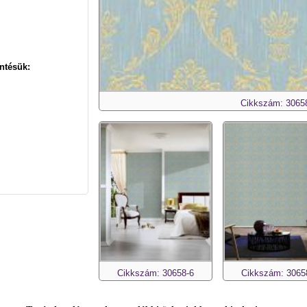
ntésük:
Cikkszám: 3065
Cikkszám: 30658-6
Cikkszám: 3065