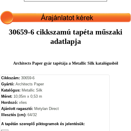
30659-6 cikkszamú tapéta műszaki
adatlapja
Architects Paper gyár tapétája a Metallic Silk katalógusból
Cikkszám:
30659-6
Gyártó:
Architects Paper
Katalógus:
Metallic Silk
Méret:
10,05m x 0,53 m
Hordozó:
vlies
Ajánlott ragasztó:
Metylan Direct
Illesztés (cm):
64/32
A tapétán szereplő piktogramok és jelentésük: