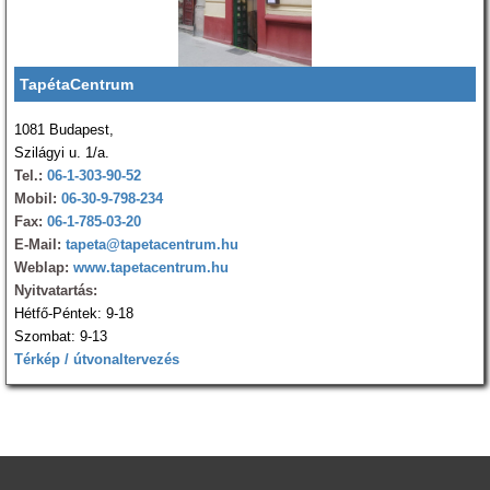
TapétaCentrum
1081 Budapest,
Szilágyi u. 1/a.
Tel.:
06-1-303-90-52
Mobil:
06-30-9-798-234
Fax:
06-1-785-03-20
E-Mail:
tapeta@tapetacentrum.hu
Weblap:
www.tapetacentrum.hu
Nyitvatartás:
Hétfő-Péntek: 9-18
Szombat: 9-13
Térkép / útvonaltervezés