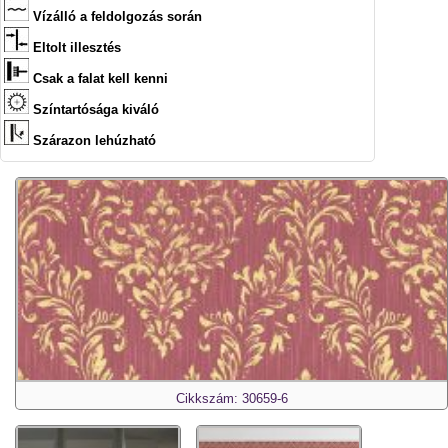
Vízálló a feldolgozás során
Eltolt illesztés
Csak a falat kell kenni
Színtartósága kiváló
Szárazon lehúzható
Cikkszám: 30659-6