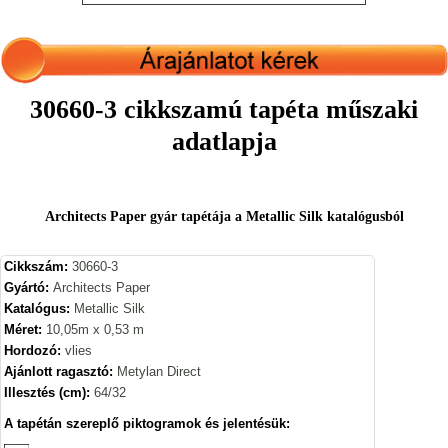
30660-3 cikkszamú tapéta műszaki
adatlapja
Architects Paper gyár tapétája a Metallic Silk katalógusból
Cikkszám:
30660-3
Gyártó:
Architects Paper
Katalógus:
Metallic Silk
Méret:
10,05m x 0,53 m
Hordozó:
vlies
Ajánlott ragasztó:
Metylan Direct
Illesztés (cm):
64/32
A tapétán szereplő piktogramok és jelentésük: