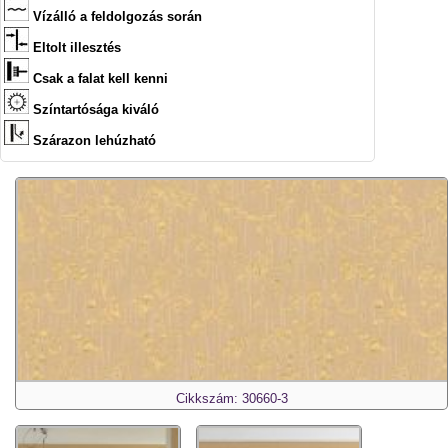
Vízálló a feldolgozás során
Eltolt illesztés
Csak a falat kell kenni
Színtartósága kiváló
Szárazon lehúzható
Cikkszám: 30660-3