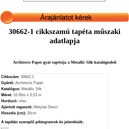
30662-1 cikkszamú tapéta műszaki
adatlapja
Architects Paper gyár tapétája a Metallic Silk katalógusból
Cikkszám:
30662-1
Gyártó:
Architects Paper
Katalógus:
Metallic Silk
Méret:
10,05m x 0,53 m
Hordozó:
vlies
Ajánlott ragasztó:
Metylan Direct
Illesztés (cm):
26cm
A tapétán szereplő piktogramok és jelentésük: