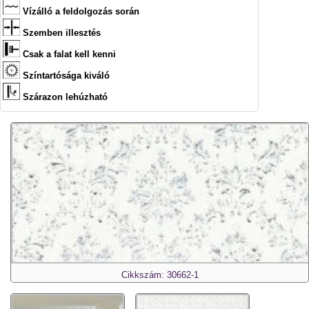
Vízálló a feldolgozás során
Szemben illesztés
Csak a falat kell kenni
Színtartósága kiváló
Szárazon lehúzható
Cikkszám: 30662-1