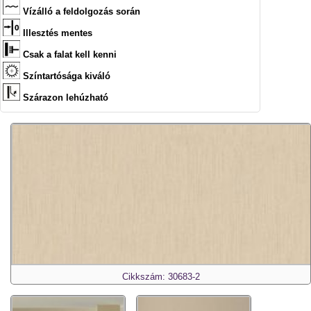
Vízálló a feldolgozás során
Illesztés mentes
Csak a falat kell kenni
Színtartósága kiváló
Szárazon lehúzható
Cikkszám: 30683-2