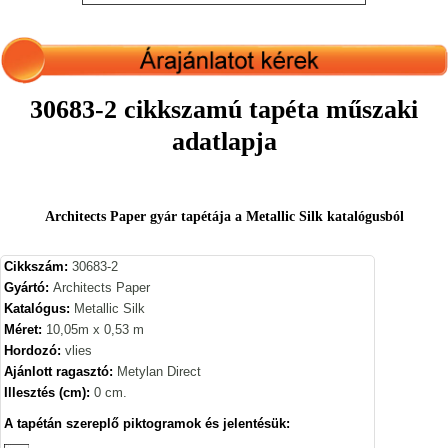
30683-2 cikkszamú tapéta műszaki
adatlapja
Architects Paper gyár tapétája a Metallic Silk katalógusból
Cikkszám:
30683-2
Gyártó:
Architects Paper
Katalógus:
Metallic Silk
Méret:
10,05m x 0,53 m
Hordozó:
vlies
Ajánlott ragasztó:
Metylan Direct
Illesztés (cm):
0 cm.
A tapétán szereplő piktogramok és jelentésük: