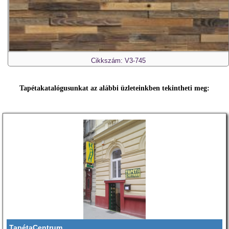
Cikkszám: V3-745
Tapétakatalógusunkat az alábbi üzleteinkben tekintheti meg:
TapétaCentrum