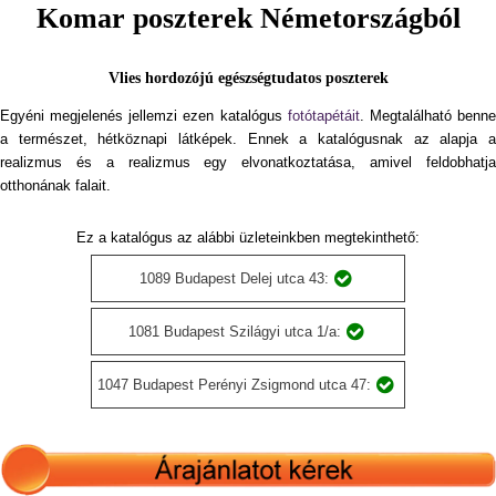
Komar poszterek Németországból
Vlies hordozójú egészségtudatos poszterek
Egyéni megjelenés jellemzi ezen katalógus
fotótapétáit
. Megtalálható benn
a természet, hétköznapi látképek. Ennek a katalógusnak az alapja a
realizmus és a realizmus egy elvonatkoztatása, amivel feldobhatja
otthonának falait.
Ez a katalógus az alábbi üzleteinkben megtekinthető:
1089 Budapest Delej utca 43:
1081 Budapest Szilágyi utca 1/a:
1047 Budapest Perényi Zsigmond utca 47: