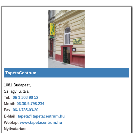
TapétaCentrum
1081 Budapest,
Szilágyi u. 1/a.
Tel.:
06-1-303-90-52
Mobil:
06-30-9-798-234
Fax:
06-1-785-03-20
E-Mail:
tapeta@tapetacentrum.hu
Weblap:
www.tapetacentrum.hu
Nyitvatartás: