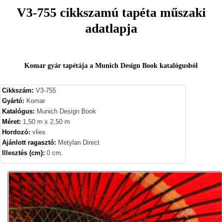
V3-755 cikkszamú tapéta műszaki
adatlapja
Komar gyár tapétája a Munich Design Book katalógusból
Cikkszám:
V3-755
Gyártó:
Komar
Katalógus:
Munich Design Book
Méret:
1,50 m x 2,50 m
Hordozó:
vlies
Ajánlott ragasztó:
Metylan Direct
Illesztés (cm):
0 cm.