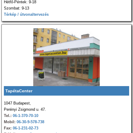
Hétfő-Péntek: 9-18
Szombat: 9-13
Térkép / útvonaltervezés
TapétaCenter
1047 Budapest,
Perényi Zsigmond u. 47.
Tel.:
06-1-370-70-10
Mobil:
06-30-9-578-738
Fax:
06-1-231-02-73