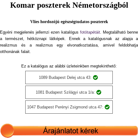
Komar poszterek Németországból
Vlies hordozójú egészségtudatos poszterek
Egyéni megjelenés jellemzi ezen katalógus
fotótapétáit
. Megtalálható benn
a természet, hétköznapi látképek. Ennek a katalógusnak az alapja a
realizmus és a realizmus egy elvonatkoztatása, amivel feldobhatja
otthonának falait.
Ez a katalógus az alábbi üzleteinkben megtekinthető:
1089 Budapest Delej utca 43:
1081 Budapest Szilágyi utca 1/a:
1047 Budapest Perényi Zsigmond utca 47: