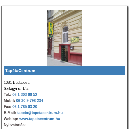
TapétaCentrum
1081 Budapest,
Szilágyi u. 1/a.
Tel.:
06-1-303-90-52
Mobil:
06-30-9-798-234
Fax:
06-1-785-03-20
E-Mail:
tapeta@tapetacentrum.hu
Weblap:
www.tapetacentrum.hu
Nyitvatartás: