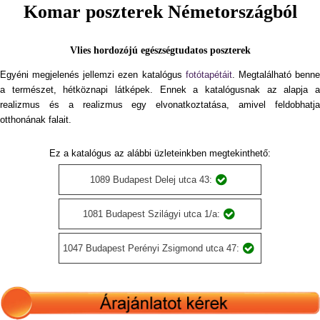
Komar poszterek Németországból
Vlies hordozójú egészségtudatos poszterek
Egyéni megjelenés jellemzi ezen katalógus
fotótapétáit
. Megtalálható benn
a természet, hétköznapi látképek. Ennek a katalógusnak az alapja a
realizmus és a realizmus egy elvonatkoztatása, amivel feldobhatja
otthonának falait.
Ez a katalógus az alábbi üzleteinkben megtekinthető:
1089 Budapest Delej utca 43:
1081 Budapest Szilágyi utca 1/a:
1047 Budapest Perényi Zsigmond utca 47: