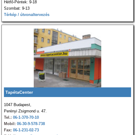
Hétfő-Péntek: 9-18
Szombat: 9-13
Térkép / útvonaltervezés
TapétaCenter
1047 Budapest,
Perényi Zsigmond u. 47.
Tel.:
06-1-370-70-10
Mobil:
06-30-9-578-738
Fax:
06-1-231-02-73