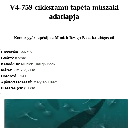
V4-759 cikkszamú tapéta műszaki
adatlapja
Komar gyár tapétája a Munich Design Book katalógusból
Cikkszám:
V4-759
Gyártó:
Komar
Katalógus:
Munich Design Book
Méret:
2 m x 2,50 m
Hordozó:
vlies
Ajánlott ragasztó:
Metylan Direct
Illesztés (cm):
0 cm.