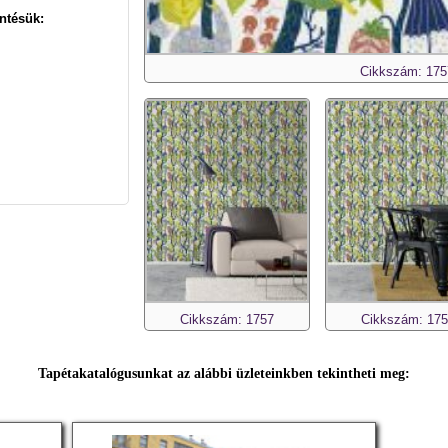
ntésük:
Cikkszám: 175
Cikkszám: 1757
Cikkszám: 17
Tapétakatalógusunkat az alábbi üzleteinkben tekintheti meg: