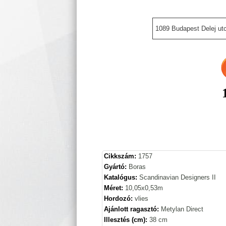
1089 Budapest Delej utc
Cikkszám:
1757
Gyártó:
Boras
Katalógus:
Scandinavian Designers II
Méret:
10,05x0,53m
Hordozó:
vlies
Ajánlott ragasztó:
Metylan Direct
Illesztés (cm):
38 cm