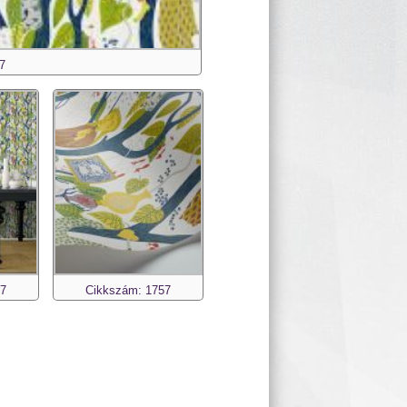
7
57
Cikkszám: 1757