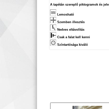
A tapétán szereplő piktogramok és jele
Lemosható
Szemben illesztés
Nedves eltávolítás
Csak a falat kell kenni
Színtartósága kiváló