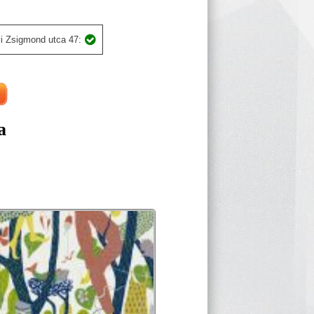
i Zsigmond utca 47:
a