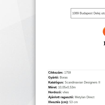
1089 Budapest Delej utc
Cikkszám:
1759
Gyártó:
Boras
Katalógus:
Scandinavian Designers II
Méret:
10,05x0,53m
Hordozó:
vlies
Ajánlott ragasztó:
Metylan Direct
Illesztés (cm):
53 cm