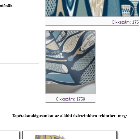
ntésük:
Cikkszám: 175
Cikkszám: 1759
Tapétakatalógusunkat az alábbi üzleteinkben tekintheti meg: