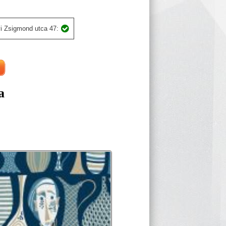
i Zsigmond utca 47:
a