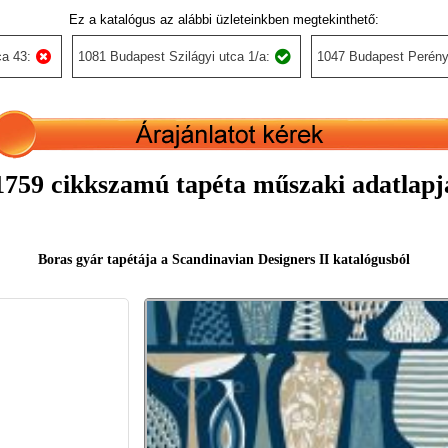
Ez a katalógus az alábbi üzleteinkben megtekinthető:
a 43:
1081 Budapest Szilágyi utca 1/a:
1047 Budapest Perény
1759 cikkszamú tapéta műszaki adatlapj
Boras gyár tapétája a Scandinavian Designers II katalógusból