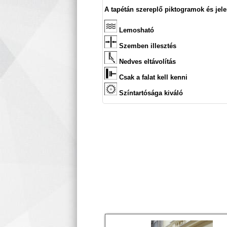
A tapétán szereplő piktogramok és jele
Lemosható
Szemben illesztés
Nedves eltávolítás
Csak a falat kell kenni
Színtartósága kiváló