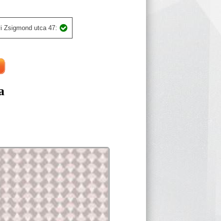
i Zsigmond utca 47:
a