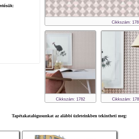
ntésük:
Cikkszám: 178
Cikkszám: 1782
Cikkszám: 17
Tapétakatalógusunkat az alábbi üzleteinkben tekintheti meg: