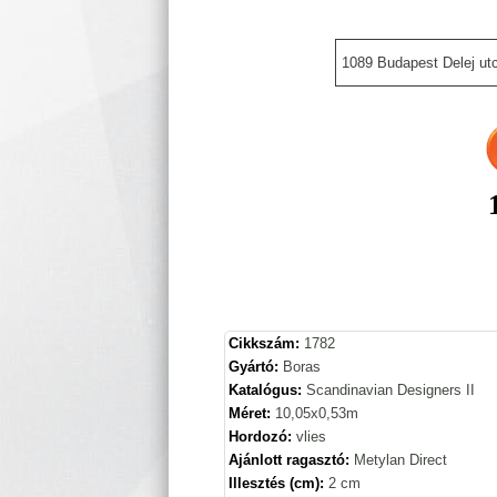
1089 Budapest Delej utc
Cikkszám:
1782
Gyártó:
Boras
Katalógus:
Scandinavian Designers II
Méret:
10,05x0,53m
Hordozó:
vlies
Ajánlott ragasztó:
Metylan Direct
Illesztés (cm):
2 cm