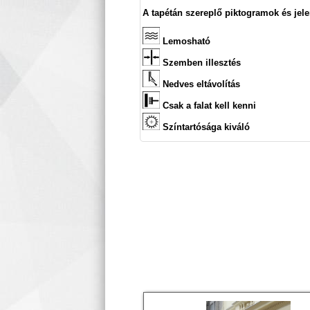
A tapétán szereplő piktogramok és jele
Lemosható
Szemben illesztés
Nedves eltávolítás
Csak a falat kell kenni
Színtartósága kiváló