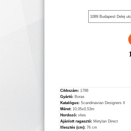
1089 Budapest Delej utc
Cikkszám:
1788
Gyártó:
Boras
Katalógus:
Scandinavian Designers II
Méret:
10,05x0,53m
Hordozó:
vlies
Ajánlott ragasztó:
Metylan Direct
Illesztés (cm):
76 cm