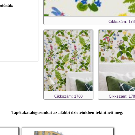
ntésük:
Cikkszám: 178
Cikkszám: 1788
Cikkszám: 17
Tapétakatalógusunkat az alábbi üzleteinkben tekintheti meg: