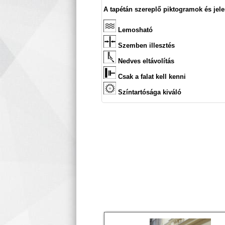
A tapétán szereplő piktogramok és jele
Lemosható
Szemben illesztés
Nedves eltávolítás
Csak a falat kell kenni
Színtartósága kiváló