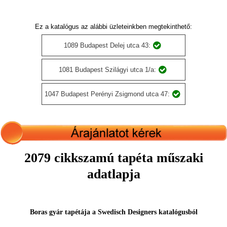
Ez a katalógus az alábbi üzleteinkben megtekinthető:
1089 Budapest Delej utca 43:
1081 Budapest Szilágyi utca 1/a:
1047 Budapest Perényi Zsigmond utca 47:
2079 cikkszamú tapéta műszaki
adatlapja
Boras gyár tapétája a Swedisch Designers katalógusból