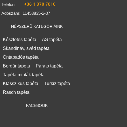
+36 1 370 7010
Telefon:
Adószám:
11453835-2-07
NÉPSZERŰ KATEGÓRIÁINK
Készletes tapéta
AS tapéta
Skandináv, svéd tapéta
Öntapadós tapéta
Bordűr tapéta
Parato tapéta
Tapéta minták tapéta
Klasszikus tapéta
Türkiz tapéta
Rasch tapéta
FACEBOOK