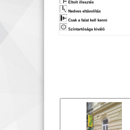
Eltolt illesztés
Nedves eltávolítás
Csak a falat kell kenni
Színtartósága kiváló