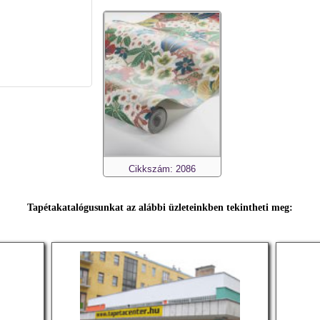
Cikkszám: 2086
Tapétakatalógusunkat az alábbi üzleteinkben tekintheti meg: