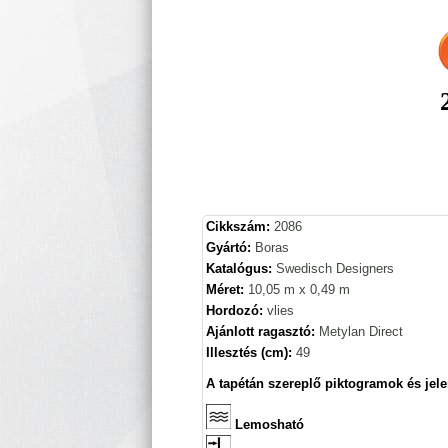
Cikkszám:
2086
Gyártó:
Boras
Katalógus:
Swedisch Designers
Méret:
10,05 m x 0,49 m
Hordozó:
vlies
Ajánlott ragasztó:
Metylan Direct
Illesztés (cm):
49
A tapétán szereplő piktogramok és jele
Lemosható