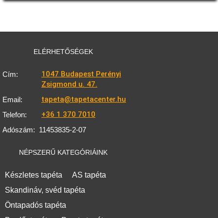
ELÉRHETŐSÉGEK
1047 Budapest Perényi
Cím:
Zsigmond u. 47.
tapeta@tapetacenter.hu
Email:
+36 1 370 7010
Telefon:
Adószám:
11453835-2-07
NÉPSZERŰ KATEGÓRIÁINK
Készletes tapéta
AS tapéta
Skandináv, svéd tapéta
Öntapadós tapéta