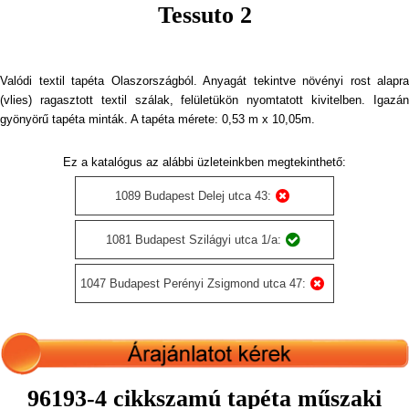
Tessuto 2
Valódi textil tapéta Olaszországból. Anyagát tekintve növényi rost alapra
(vlies) ragasztott textil szálak, felületükön nyomtatott kivitelben. Igazán
gyönyörű tapéta minták. A tapéta mérete: 0,53 m x 10,05m.
Ez a katalógus az alábbi üzleteinkben megtekinthető:
1089 Budapest Delej utca 43:
1081 Budapest Szilágyi utca 1/a:
1047 Budapest Perényi Zsigmond utca 47:
96193-4 cikkszamú tapéta műszaki