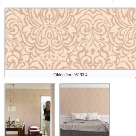
Cikkszám: 96193-4