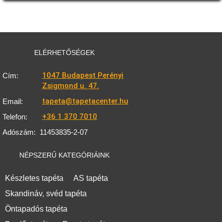
ELÉRHETŐSÉGEK
1047 Budapest Perényi
Cím:
Zsigmond u. 47.
tapeta@tapetacenter.hu
Email:
+36 1 370 7010
Telefon:
Adószám:
11453835-2-07
NÉPSZERŰ KATEGÓRIÁINK
Készletes tapéta
AS tapéta
Skandináv, svéd tapéta
Öntapadós tapéta